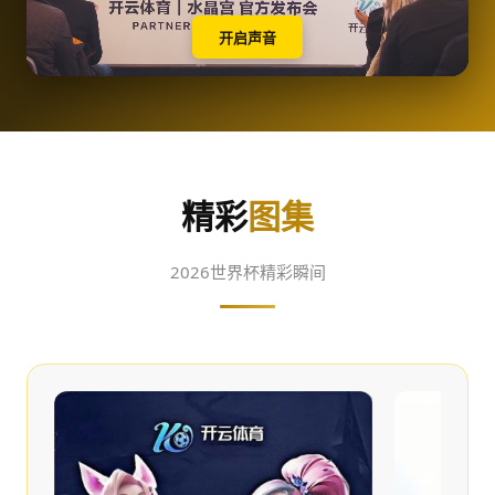
开启声音
精彩
图集
2026世界杯精彩瞬间